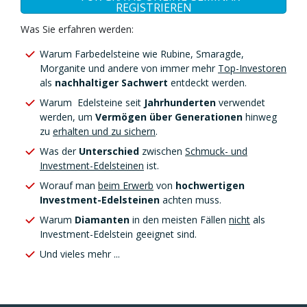
REGISTRIEREN
Was Sie erfahren werden:
Warum Farbedelsteine wie Rubine, Smaragde,
Morganite und andere von immer mehr
Top-Investoren
als
nachhaltiger Sachwert
entdeckt werden.
Warum Edelsteine seit
Jahrhunderten
verwendet
werden, um
Vermögen über Generationen
hinweg
zu
erhalten und zu sichern
.
Was der
Unterschied
zwischen
Schmuck- und
Investment-Edelsteinen
ist.
Worauf man
beim Erwerb
von
hochwertigen
Investment-Edelsteinen
achten muss.
Warum
Diamanten
in den meisten Fällen
nicht
als
Investment-Edelstein geeignet sind.
Und vieles mehr ...