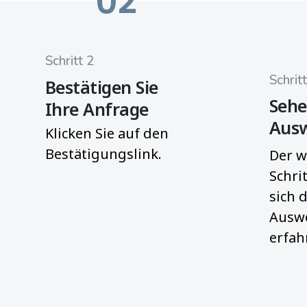
02
Schritt 2
Schrit
Bestätigen Sie
Sehe
Ihre Anfrage
Aus
Klicken Sie auf den
Bestätigungslink.
Der w
Schri
sich 
Ausw
erfah