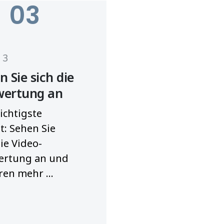
03
t 3
n Sie sich die
wertung an
ichtigste
tt: Sehen Sie
die Video-
ertung an und
ren mehr ...