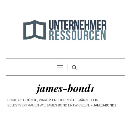
james-bond1
HOME
»
9 GRÜNDE, WARUM ERFOLGREICHE MÄNNER EIN
SELBSTVERTRAUEN WIE JAMES BOND ENTWICKELN.
»
JAMES-BOND1