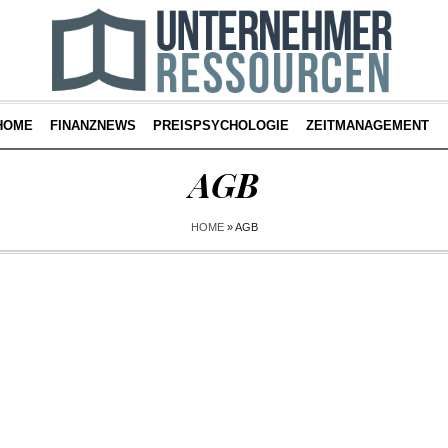
HOME
FINANZNEWS
PREISPSYCHOLOGIE
ZEITMANAGEMENT
AGB
HOME
»
AGB