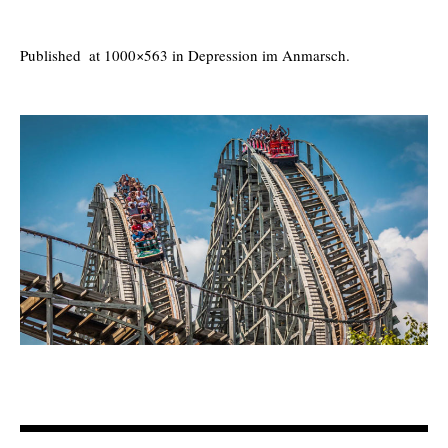
Published
at 1000×563 in
Depression im Anmarsch
.