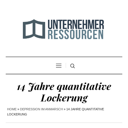
14 Jahre quantitative
Lockerung
HOME
»
DEPRESSION IM ANMARSCH
»
14 JAHRE QUANTITATIVE
LOCKERUNG