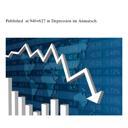
Published
at 940×627 in
Depression im Anmarsch
.