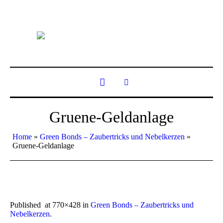
Gruene-Geldanlage
Home
»
Green Bonds – Zaubertricks und Nebelkerzen
»
Gruene-Geldanlage
Published
at 770×428 in
Green Bonds – Zaubertricks und
Nebelkerzen
.