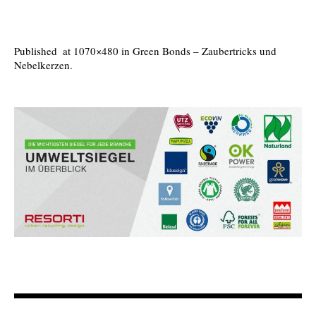
Published
at 1070×480 in
Green Bonds – Zaubertricks und
Nebelkerzen
.