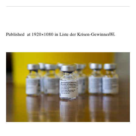
Published
at 1920×1080 in
Liste der Krisen-Gewinner￼
.