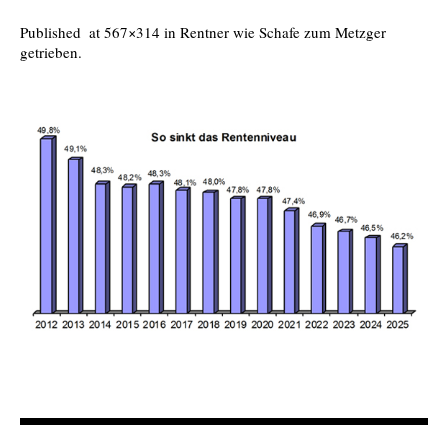
Published
at 567×314 in
Rentner wie Schafe zum Metzger
getrieben
.