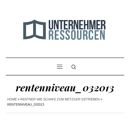
rentenniveau_032013
HOME
»
RENTNER WIE SCHAFE ZUM METZGER GETRIEBEN
»
RENTENNIVEAU_032013