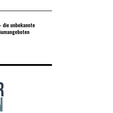
– die unbekannte
miumangeboten