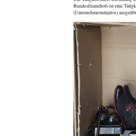
Bundesfinanzhofs ist eine Tätig
(Unternehmerinitiative) ausgeübt