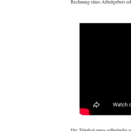
Rechnung eines Arbeitgebers erfo
Die Tätigkeit muss selbständig a