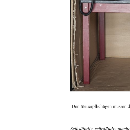
Den Steuerpflichtigen müssen 
Selbständig
,
selbständig mach