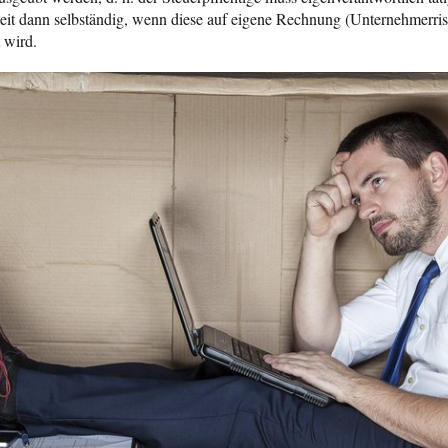
keit dann selbständig, wenn diese auf eigene Rechnung (Unternehmerri
 wird.