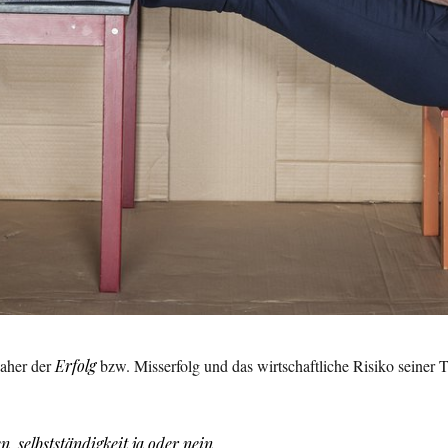
daher der
Erfolg
bzw. Misserfolg und das wirtschaftliche Risiko seiner Tä
en
,
selbstständigkeit ja oder nein