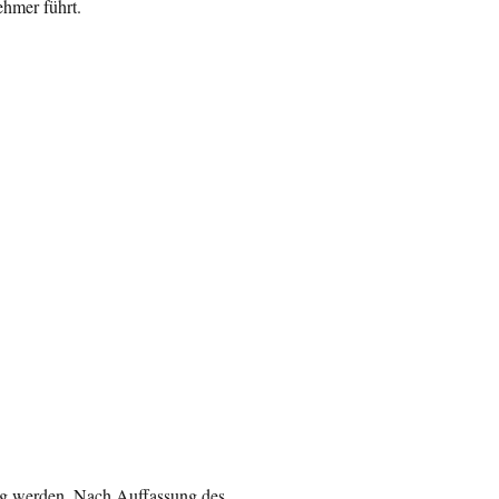
ehmer führt.
ätig werden. Nach Auffassung des