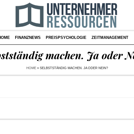
HOME
FINANZNEWS
PREISPSYCHOLOGIE
ZEITMANAGEMENT
bstständig machen. Ja oder N
HOME
»
SELBSTSTÄNDIG MACHEN. JA ODER NEIN?