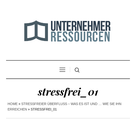
stressfrei_01
HOME
»
STRESSFREIER ÜBERFLUSS – WAS ES IST UND … WIE SIE IHN
ERREICHEN
»
STRESSFREI_01