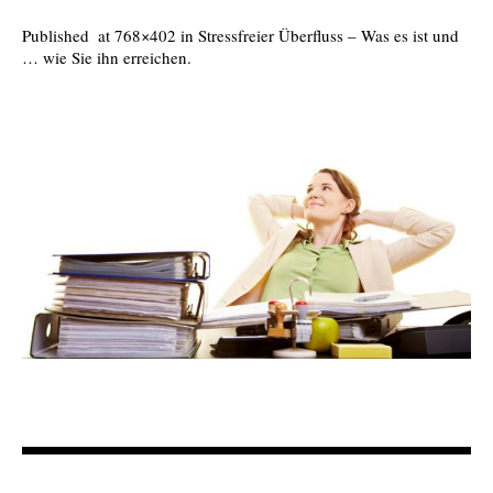
Published
at 768×402 in
Stressfreier Überfluss – Was es ist und
… wie Sie ihn erreichen
.