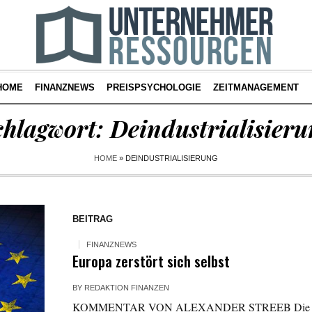
HOME
FINANZNEWS
PREISPSYCHOLOGIE
ZEITMANAGEMENT
chlagwort:
Deindustrialisieru
HOME
»
DEINDUSTRIALISIERUNG
BEITRAG
FINANZNEWS
Europa zerstört sich selbst
BY
REDAKTION FINANZEN
KOMMENTAR VON ALEXANDER STREEB Die Europ