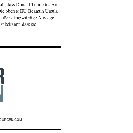
soll, dass Donald Trump ins Amt
 Die oberste EU-Beamtin Ursula
äußerst fragwürdige Aussage.
t bekannt, dass sie...
OURCEN.COM