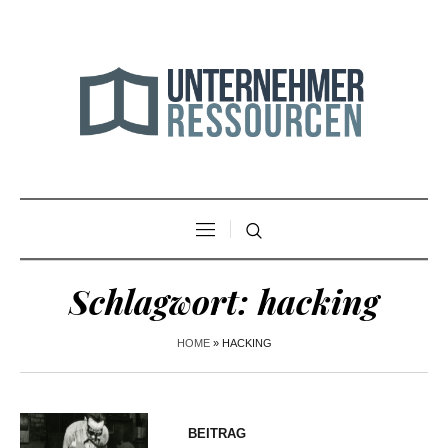
Schlagwort:
hacking
HOME
»
HACKING
BEITRAG