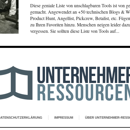
Diese geniale Liste von unschlagbaren Tools ist von g
gemacht. Angewendet an +50 technischen Blogs & W
Product Hunt, Angellist, Pickcrew, Betalist, etc. Fügen
zu Ihren Favoriten hinzu. Menschen neigen leider daz
vergessen. Sie sollten diese Liste von Tools auf...
DATENSCHUTZERKLÄRUNG
IMPRESSUM
ÜBER UNTERNEHMER-RESS