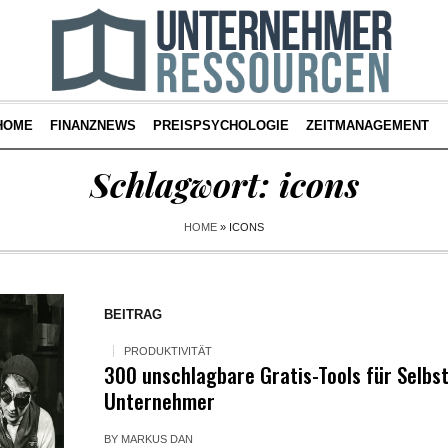
HOME
FINANZNEWS
PREISPSYCHOLOGIE
ZEITMANAGEMENT
Schlagwort:
icons
HOME
»
ICONS
BEITRAG
PRODUKTIVITÄT
300 unschlagbare Gratis-Tools für Selbs
Unternehmer
BY
MARKUS DAN