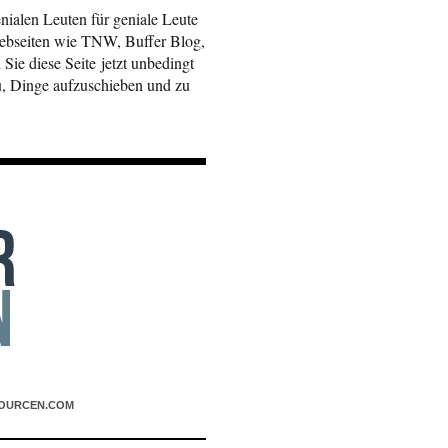
enialen Leuten für geniale Leute
ebseiten wie TNW, Buffer Blog,
 Sie diese Seite jetzt unbedingt
u, Dinge aufzuschieben und zu
OURCEN.COM