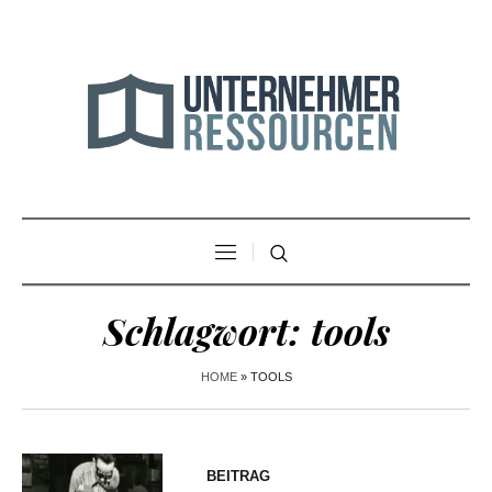
Schlagwort:
tools
HOME
»
TOOLS
BEITRAG