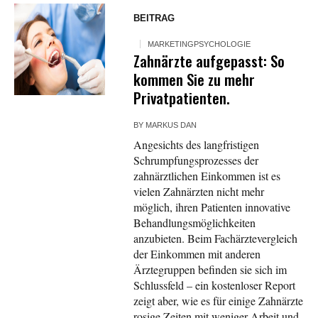
BEITRAG
MARKETINGPSYCHOLOGIE
Zahnärzte aufgepasst: So
kommen Sie zu mehr
Privatpatienten.
BY
MARKUS DAN
Angesichts des langfristigen
Schrumpfungsprozesses der
zahnärztlichen Einkommen ist es
vielen Zahnärzten nicht mehr
möglich, ihren Patienten innovative
Behandlungsmöglichkeiten
anzubieten. Beim Fachärztevergleich
der Einkommen mit anderen
Ärztegruppen befinden sie sich im
Schlussfeld – ein kostenloser Report
zeigt aber, wie es für einige Zahnärzte
rosige Zeiten mit weniger Arbeit und