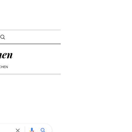
hen
CHEN