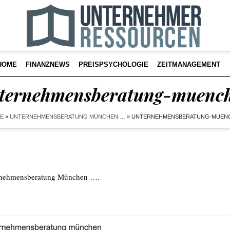
HOME
FINANZNEWS
PREISPSYCHOLOGIE
ZEITMANAGEMENT
ternehmensberatung-muenc
E
»
UNTERNEHMENSBERATUNG MÜNCHEN …
»
UNTERNEHMENSBERATUNG-MUEN
nehmensberatung München …
.