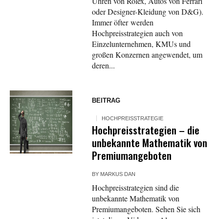
Uhren von Rolex, Autos von Ferrari
oder Designer-Kleidung von D&G).
Immer öfter werden
Hochpreisstrategien auch von
Einzelunternehmen, KMUs und
großen Konzernen angewendet, um
deren...
BEITRAG
HOCHPREISSTRATEGIE
Hochpreisstrategien – die
unbekannte Mathematik von
Premiumangeboten
BY
MARKUS DAN
Hochpreisstrategien sind die
unbekannte Mathematik von
Premiumangeboten. Sehen Sie sich