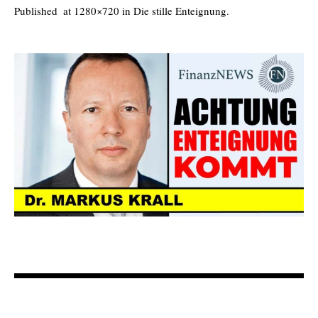
Published
at 1280×720 in
Die stille Enteignung
.