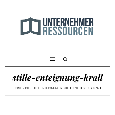
stille-enteignung-krall
HOME
»
DIE STILLE ENTEIGNUNG
»
STILLE-ENTEIGNUNG-KRALL