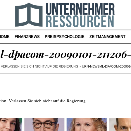
HOME
FINANZNEWS
PREISPSYCHOLOGIE
ZEITMANAGEMENT
l-dpacom-20090101-211206
: VERLASSEN SIE SICH NICHT AUF DIE REGIERUNG
»
URN-NEWSML-DPACOM-20090101
ation: Verlassen Sie sich nicht auf die Regierung
.