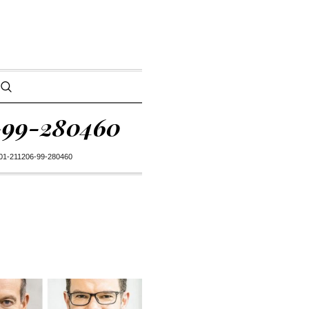
-99-280460
-211206-99-280460