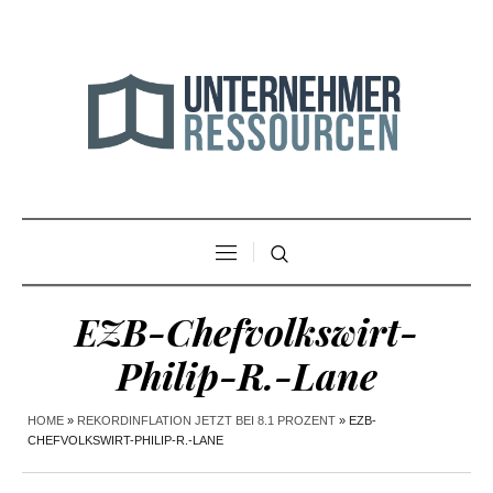
EZB-Chefvolkswirt-
Philip-R.-Lane
HOME
»
REKORDINFLATION JETZT BEI 8.1 PROZENT
»
EZB-
CHEFVOLKSWIRT-PHILIP-R.-LANE