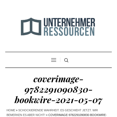
coverimage-
9782291090830-
bookwire-2021-05-07
HOME
»
SCHOCKIERENDE WAHRHEIT: ES GESCHIEHT JETZT. WIR
BEMERKEN ES ABER NICHT!
»
COVERIMAGE-9782291090830-BOOKWIRE-