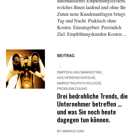
automatisiertes Empfehlungssystem,
welches Ihnen laufend und ohne Ihr
Zutun neue Kundenanfragen bringt.
Tag und Nacht. Praktisch ohne
Kosten. Einsatzgebiet: Persönlich
Ziel: Empfehlungskunden Kosten:...
BEITRAG
EMPFEHLUNGSMARKETING
,
HOCHPREISSTRATEGIE
,
MARKETINGPSYCHOLOGIE
,
PROBLEMLÖSUNG
Drei bedrohliche Trends, die
Unternehmer betreffen …
und was Sie noch heute
dagegen tun können.
BY
MARKUS DAN