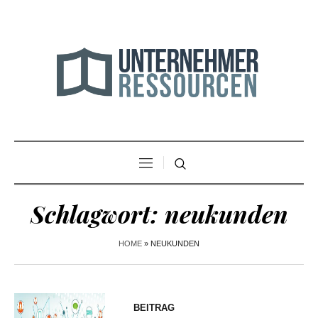
Schlagwort:
neukunden
HOME
»
NEUKUNDEN
BEITRAG