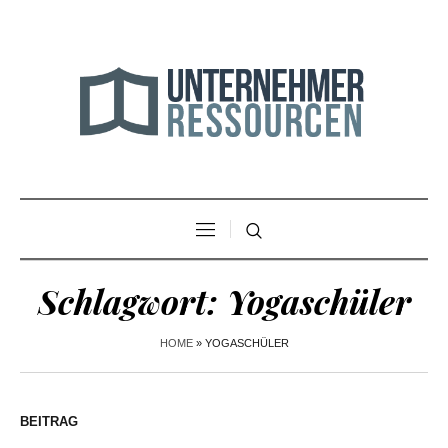
Schlagwort:
Yogaschüler
HOME
»
YOGASCHÜLER
BEITRAG