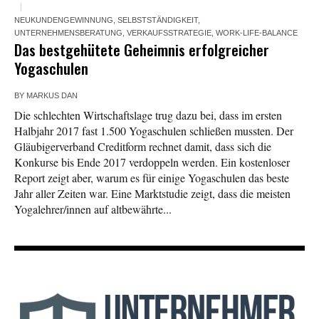
NEUKUNDENGEWINNUNG
,
SELBSTSTÄNDIGKEIT
,
UNTERNEHMENSBERATUNG
,
VERKAUFSSTRATEGIE
,
WORK-LIFE-BALANCE
Das bestgehütete Geheimnis erfolgreicher
Yogaschulen
BY
MARKUS DAN
Die schlechten Wirtschaftslage trug dazu bei, dass im ersten
Halbjahr 2017 fast 1.500 Yogaschulen schließen mussten. Der
Gläubigerverband Creditform rechnet damit, dass sich die
Konkurse bis Ende 2017 verdoppeln werden. Ein kostenloser
Report zeigt aber, warum es für einige Yogaschulen das beste
Jahr aller Zeiten war. Eine Marktstudie zeigt, dass die meisten
Yogalehrer/innen auf altbewährte...