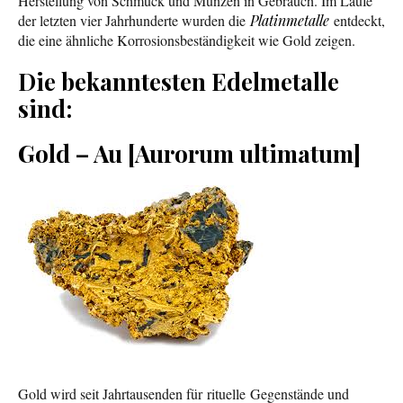
Herstellung von Schmuck und Münzen in Gebrauch. Im Laufe
der letzten vier Jahrhunderte wurden die
Platinmetalle
entdeckt,
die eine ähnliche Korrosionsbeständigkeit wie Gold zeigen.
Die bekanntesten Edelmetalle
sind:
Gold – Au [Aurorum ultimatum]
Gold wird seit Jahrtausenden für rituelle Gegenstände und