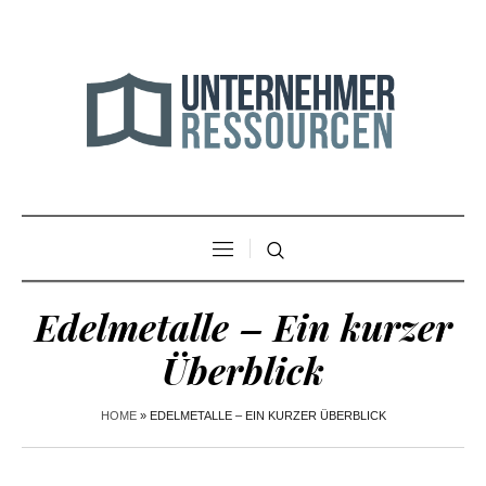
Edelmetalle – Ein kurzer
Überblick
HOME
»
EDELMETALLE – EIN KURZER ÜBERBLICK