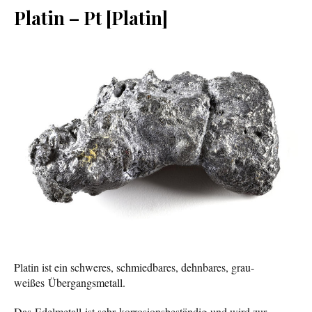
Platin – Pt [Platin]
Platin ist ein schweres, schmiedbares, dehnbares, grau-
weißes Übergangsmetall.
Das Edelmetall ist sehr korrosionsbeständig und wird zur