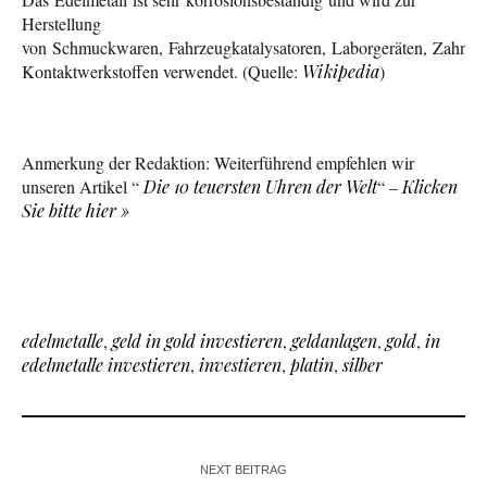
Herstellung
von Schmuckwaren, Fahrzeugkatalysatoren, Laborgeräten, Zahnim
Kontaktwerkstoffen verwendet. (Quelle:
Wikipedia
)
Anmerkung der Redaktion: Weiterführend empfehlen wir
unseren Artikel “
Die 10 teuersten Uhren der Welt
“ –
Klicken
Sie bitte hier »
edelmetalle
,
geld in gold investieren
,
geldanlagen
,
gold
,
in
edelmetalle investieren
,
investieren
,
platin
,
silber
NEXT BEITRAG