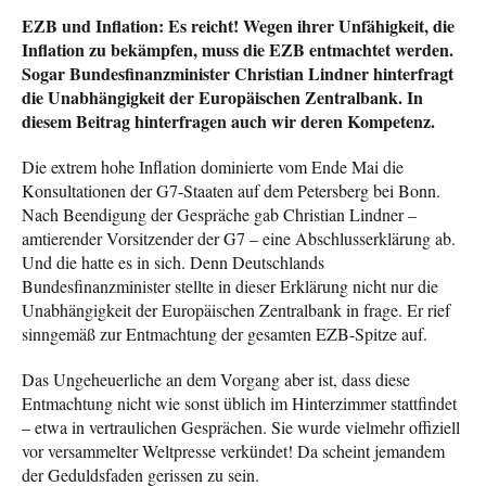
EZB und Inflation: Es reicht! Wegen ihrer Unfähigkeit, die
Inflation zu bekämpfen, muss die EZB entmachtet werden.
Sogar Bundesfinanzminister Christian Lindner hinterfragt
die Unabhängigkeit der Europäischen Zentralbank.
In
diesem Beitrag hinterfragen auch wir deren Kompetenz.
Die extrem hohe Inflation dominierte vom Ende Mai die
Konsultationen der G7-Staaten auf dem Petersberg bei Bonn.
Nach Beendigung der Gespräche gab Christian Lindner –
amtierender Vorsitzender der G7 – eine Abschlusserklärung ab.
Und die hatte es in sich. Denn Deutschlands
Bundesfinanzminister stellte in dieser Erklärung nicht nur die
Unabhängigkeit der Europäischen Zentralbank in frage. Er rief
sinngemäß zur Entmachtung der gesamten EZB-Spitze auf.
Das Ungeheuerliche an dem Vorgang aber ist, dass diese
Entmachtung nicht wie sonst üblich im Hinterzimmer stattfindet
– etwa in vertraulichen Gesprächen. Sie wurde vielmehr offiziell
vor versammelter Weltpresse verkündet! Da scheint jemandem
der Geduldsfaden gerissen zu sein.