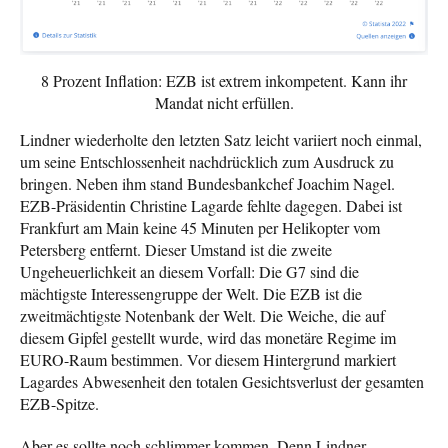
8 Prozent Inflation: EZB ist extrem inkompetent. Kann ihr
Mandat nicht erfüllen.
Lindner wiederholte den letzten Satz leicht variiert noch einmal,
um seine Entschlossenheit nachdrücklich zum Ausdruck zu
bringen. Neben ihm stand Bundesbankchef Joachim Nagel.
EZB-Präsidentin Christine Lagarde fehlte dagegen. Dabei ist
Frankfurt am Main keine 45 Minuten per Helikopter vom
Petersberg entfernt. Dieser Umstand ist die zweite
Ungeheuerlichkeit an diesem Vorfall: Die G7 sind die
mächtigste Interessengruppe der Welt. Die EZB ist die
zweitmächtigste Notenbank der Welt. Die Weiche, die auf
diesem Gipfel gestellt wurde, wird das monetäre Regime im
EURO-Raum bestimmen. Vor diesem Hintergrund markiert
Lagardes Abwesenheit den totalen Gesichtsverlust der gesamten
EZB-Spitze.
Aber es sollte noch schlimmer kommen. Denn Lindner