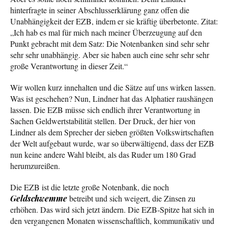
hinterfragte in seiner Abschlusserklärung ganz offen die
Unabhängigkeit der EZB, indem er sie kräftig überbetonte. Zitat:
„Ich hab es mal für mich nach meiner Überzeugung auf den
Punkt gebracht mit dem Satz: Die Notenbanken sind sehr sehr
sehr sehr unabhängig. Aber sie haben auch eine sehr sehr sehr
große Verantwortung in dieser Zeit.“
Wir wollen kurz innehalten und die Sätze auf uns wirken lassen.
Was ist geschehen? Nun, Lindner hat das Alphatier raushängen
lassen. Die EZB müsse sich endlich ihrer Verantwortung in
Sachen Geldwertstabilität stellen. Der Druck, der hier von
Lindner als dem Sprecher der sieben größten Volkswirtschaften
der Welt aufgebaut wurde, war so überwältigend, dass der EZB
nun keine andere Wahl bleibt, als das Ruder um 180 Grad
herumzureißen.
Die EZB ist die letzte große Notenbank, die noch
Geldschwemme
betreibt und sich weigert, die Zinsen zu
erhöhen. Das wird sich jetzt ändern. Die EZB-Spitze hat sich in
den vergangenen Monaten wissenschaftlich, kommunikativ und