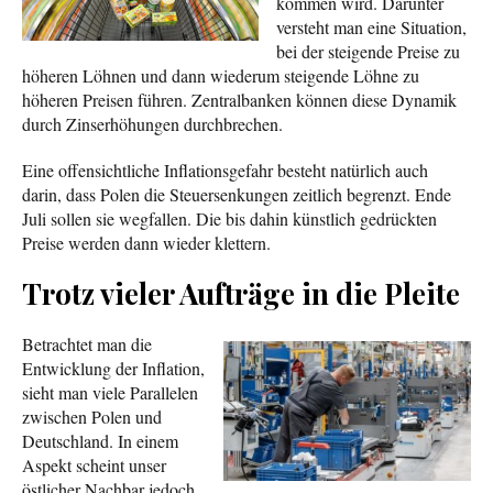
kommen wird. Darunter
versteht man eine Situation,
bei der steigende Preise zu
höheren Löhnen und dann wiederum steigende Löhne zu
höheren Preisen führen. Zentralbanken können diese Dynamik
durch Zinserhöhungen durchbrechen.
Eine offensichtliche Inflationsgefahr besteht natürlich auch
darin, dass Polen die Steuersenkungen zeitlich begrenzt. Ende
Juli sollen sie wegfallen. Die bis dahin künstlich gedrückten
Preise werden dann wieder klettern.
Trotz vieler Aufträge in die Pleite
Betrachtet man die
Entwicklung der Inflation,
sieht man viele Parallelen
zwischen Polen und
Deutschland. In einem
Aspekt scheint unser
östlicher Nachbar jedoch