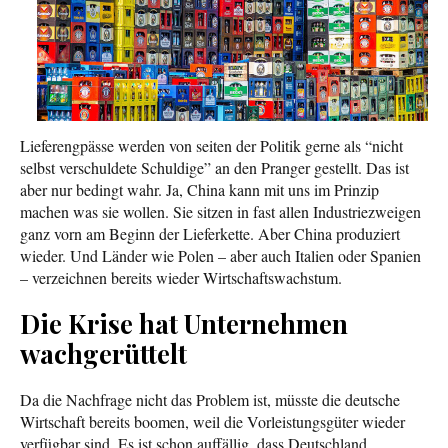
Lieferengpässe werden von seiten der Politik gerne als “nicht
selbst verschuldete Schuldige” an den Pranger gestellt. Das ist
aber nur bedingt wahr. Ja, China kann mit uns im Prinzip
machen was sie wollen. Sie sitzen in fast allen Industriezweigen
ganz vorn am Beginn der Lieferkette. Aber China produziert
wieder. Und Länder wie Polen – aber auch Italien oder Spanien
– verzeichnen bereits wieder Wirtschaftswachstum.
Die Krise hat Unternehmen
wachgerüttelt
Da die Nachfrage nicht das Problem ist, müsste die deutsche
Wirtschaft bereits boomen, weil die Vorleistungsgüter wieder
verfügbar sind. Es ist schon auffällig, dass Deutschland