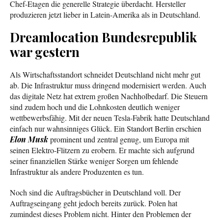
Chef-Etagen die generelle Strategie überdacht. Hersteller
produzieren jetzt lieber in Latein-Amerika als in Deutschland.
Dreamlocation Bundesrepublik
war gestern
Als Wirtschaftsstandort schneidet Deutschland nicht mehr gut
ab. Die Infrastruktur muss dringend modernisiert werden. Auch
das digitale Netz hat extrem großen Nachholbedarf. Die Steuern
sind zudem hoch und die Lohnkosten deutlich weniger
wettbewerbsfähig. Mit der neuen Tesla-Fabrik hatte Deutschland
einfach nur wahnsinniges Glück. Ein Standort Berlin erschien
Elon Musk
prominent und zentral genug, um Europa mit
seinen Elektro-Flitzern zu erobern. Er machte sich aufgrund
seiner finanziellen Stärke weniger Sorgen um fehlende
Infrastruktur als andere Produzenten es tun.
Noch sind die Auftragsbücher in Deutschland voll. Der
Auftragseingang geht jedoch bereits zurück. Polen hat
zumindest dieses Problem nicht. Hinter den Problemen der