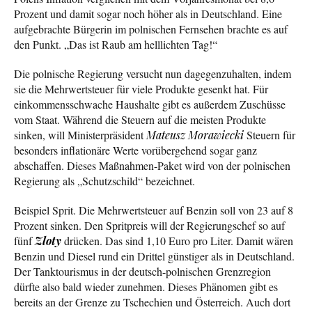
Prozent und damit sogar noch höher als in Deutschland. Eine
aufgebrachte Bürgerin im polnischen Fernsehen brachte es auf
den Punkt. „Das ist Raub am helllichten Tag!“
Die polnische Regierung versucht nun dagegenzuhalten, indem
sie die Mehrwertsteuer für viele Produkte gesenkt hat. Für
einkommensschwache Haushalte gibt es außerdem Zuschüsse
vom Staat. Während die Steuern auf die meisten Produkte
sinken, will Ministerpräsident
Mateusz Morawiecki
Steuern für
besonders inflationäre Werte vorübergehend sogar ganz
abschaffen. Dieses Maßnahmen-Paket wird von der polnischen
Regierung als „Schutzschild“ bezeichnet.
Beispiel Sprit. Die Mehrwertsteuer auf Benzin soll von 23 auf 8
Prozent sinken. Den Spritpreis will der Regierungschef so auf
fünf
Zloty
drücken. Das sind 1,10 Euro pro Liter. Damit wären
Benzin und Diesel rund ein Drittel günstiger als in Deutschland.
Der Tanktourismus in der deutsch-polnischen Grenzregion
dürfte also bald wieder zunehmen. Dieses Phänomen gibt es
bereits an der Grenze zu Tschechien und Österreich. Auch dort