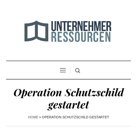
Operation Schutzschild
gestartet
HOME
»
OPERATION SCHUTZSCHILD GESTARTET