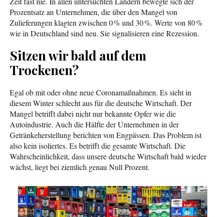
Zeit fast nie. In allen untersuchten Ländern bewegte sich der
Prozentsatz an Unternehmen, die über den Mangel von
Zulieferungen klagten zwischen 0 % und 30 %. Werte von 80 %
wie in Deutschland sind neu. Sie signalisieren eine Rezession.
Sitzen wir bald auf dem
Trockenen?
Egal ob mit oder ohne neue Coronamaßnahmen. Es sieht in
diesem Winter schlecht aus für die deutsche Wirtschaft. Der
Mangel betrifft dabei nicht nur bekannte Opfer wie die
Autoindustrie. Auch die Hälfte der Unternehmen in der
Getränkeherstellung berichten von Engpässen. Das Problem ist
also kein isoliertes. Es betrifft die gesamte Wirtschaft. Die
Wahrscheinlichkeit, dass unsere deutsche Wirtschaft bald wieder
wächst, liegt bei ziemlich genau Null Prozent.