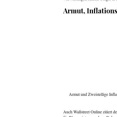
Armut, Inflation
Armut und Zweistellige Infla
Auch Wallstreet Online zitiert d