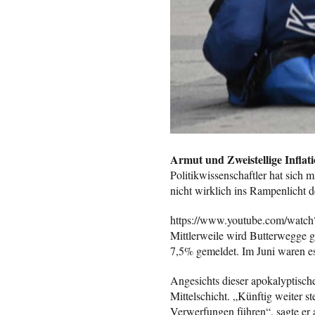
Armut und Zweistellige Inflat
Politikwissenschaftler hat sich 
nicht wirklich ins Rampenlicht d
https://www.youtube.com/wat
Mittlerweile wird Butterwegge ge
7,5% gemeldet. Im Juni waren es
Angesichts dieser apokalyptisch
Mittelschicht. „Künftig weiter s
Verwerfungen führen“, sagte er 