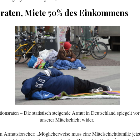
sraten, Miete 50% des Einkommens
tionsraten – Die statistisch steigende Armut in Deutschland spiegelt 
unserer Mittelschicht wider.
en Armutsforscher: „Möglicherweise muss eine Mittelschichtfamilie jet