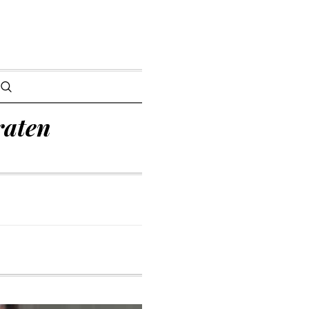
raten