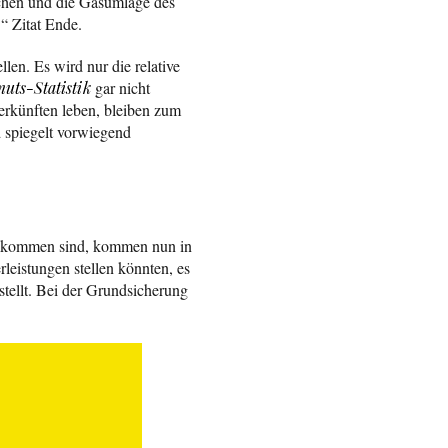
chen und die Gasumlage des
.“ Zitat Ende.
len. Es wird nur die relative
uts-Statistik
gar nicht
erkünften leben, bleiben zum
d spiegelt vorwiegend
 gekommen sind, kommen nun in
leistungen stellen könnten, es
stellt. Bei der Grundsicherung