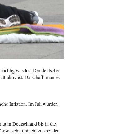
ächtig was los. Der deutsche
ttraktiv ist. Da schafft man es
hohe Inflation. Im Juli wurden
ut in Deutschland bis in die
Gesellschaft hinein zu sozialen