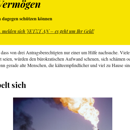
 Vermögen
h dagegen schützen können
er, melden sich JETZT AN – es geht um Ihr Geld!
ass von drei Antragsberechtigten nur einer um Hilfe nachsuche. Viele 
igt seien, würden den bürokratischen Aufwand scheuen, sich schämen ode
nn gerade alte Menschen, die kälteempfindlicher und viel zu Hause si
elt sich