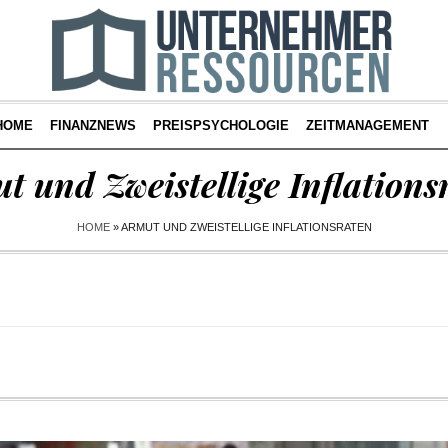
HOME
FINANZNEWS
PREISPSYCHOLOGIE
ZEITMANAGEMENT
t und Zweistellige Inflations
HOME
»
ARMUT UND ZWEISTELLIGE INFLATIONSRATEN