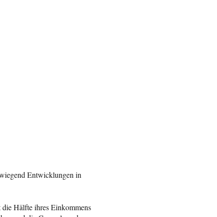
vorwiegend Entwicklungen in
zt die Hälfte ihres Einkommens