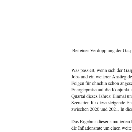
Bei einer Verdopplung der Gaspr
Was passiert, wenn sich der Gas
Jobs und ein weiterer Anstieg de
Folgen für ohnehin schon angesc
Energiepreise auf die Konjunktu
Quartal dieses Jahres: Einmal u
Szenarien für diese steigende E
zwischen 2020 und 2021. In dies
Das Ergebnis dieser simulierten
die Inflationsrate um einen wei