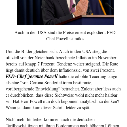
Auch in den USA sind die Preise erneut explodiert. FED-
Chef Powell ist ratlos.
Und die Bilder gleichen sich. Auch in den USA stieg die
offiziell von der Notenbank berechnete Inflation im November
bereits auf knapp 7 Prozent. Tendenz weiter steigend. Die Rate
liegt damit deutlich über dem Inflationsziel von zwei Prozent.
FED-Chef Jerome Powell
hatte die erhöhte Teuerung lange
als eine “von Corona-Sonderfaktoren bestimmte,
vorübergehende Entwicklung” betrachtet. Zuletzt aber liess auch
er durchblicken, dass diese Sichtweise wohl nicht mehr haltbar
sei. Hat Herr Powell nun doch begonnen analytisch zu denken?
Wenn ja, dann kam dieser Schritt leider zu spät.
Nicht mehr hinterher kommen auch die deutschen
Tarifbeschäftigten mit ihren Forderungen nach höheren Löhnen.