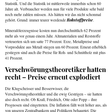
Statistik. Und die Statistik ist mittlerweile immerhin schon 60
Jahre alt. Verbraucher werden nun für viele Produkte sehr bald
noch mehr zahlen müssen. Als hätten wir das nicht schonmal
gehört. Grund: immer teurer werdende
Rohstoffpreise
.
Mineralölerzeugnisse kosten nun durchschnittlich 62 Prozent
mehr als vor genau einem Jahr. Altmaterialien und Reststoffe
verteuerten sich um satte 77 Prozent. Erze, Metallpreise und
Vorprodukte aus Metall stiegen um 60 Prozent. Erneut erheblich
gestiegen sind auch die Preise für Roh- und Schnittholz mit plus
41 Prozent.
Verschwörungstheoretiker hatten
recht – Preise erneut explodiert
Die Klugscheisser und Besserwisser, die
Verschwörungstheoritiker und die ewig Gestrigen – sie hatten
also doch recht. Ob Krall, Friedrich, Otte oder Popp – ihre
Prognosen sind eingetreten. Die Inflation fällt weit höher aus, als
von unseren Zentralbankern und Politikern behauptet. Die