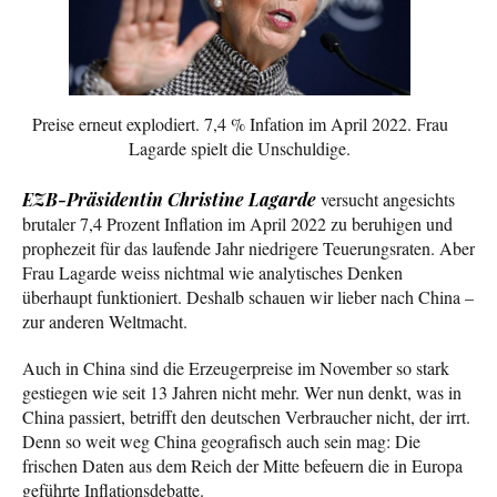
Preise erneut explodiert. 7,4 % Infation im April 2022. Frau
Lagarde spielt die Unschuldige.
EZB-Präsidentin Christine Lagarde
versucht angesichts
brutaler 7,4 Prozent Inflation im April 2022 zu beruhigen und
prophezeit für das laufende Jahr niedrigere Teuerungsraten. Aber
Frau Lagarde weiss nichtmal wie analytisches Denken
überhaupt funktioniert. Deshalb schauen wir lieber nach China –
zur anderen Weltmacht.
Auch in China sind die Erzeugerpreise im November so stark
gestiegen wie seit 13 Jahren nicht mehr. Wer nun denkt, was in
China passiert, betrifft den deutschen Verbraucher nicht, der irrt.
Denn so weit weg China geografisch auch sein mag: Die
frischen Daten aus dem Reich der Mitte befeuern die in Europa
geführte Inflationsdebatte.