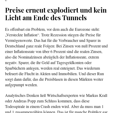
Preise erneut explodiert und kein
Licht am Ende des Tunnels
Es offenbart ein Problem, vor dem auch die Eurozone steht:
„Versteckte Inflation“. Trotz Rezession stiegen die Preise für
Vermögenswerte. Das hat für die Verbraucher und Sparer in
Deutschland ganz reale Folgen: Bei Zinsen von null Prozent und
einer Inflationsrate von über 6 Prozent sind die realen Zinsen,
also die Nominalzinsen abzüglich der Inflationsrate, extrem
negativ. Sparer, die ihr Geld auf Tagesgeldkonten oder
Sparbüchern anlegen, werden real enteignet. Das wiederum
befeuert die Flucht in Aktien und Immobilien. Und dieser Run
sorgt dann dafür, das die Preisblasen in diesen Märkten weiter
aufgepumpt werden.
Analytisches Denken ließ Wirtschaftsexperten wie Markus Krall
oder Andreas Popp zum Schluss kommen, dass diese
Todesspirale in einem Crash enden wird. Aber da muss man 1
und 1 zusammenzählen können. Das ist für manche Politiker gar